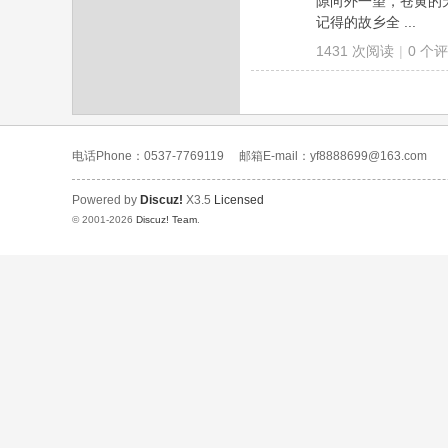
隙向外一望，苍黄的
记得的故乡全 ...
1431 次阅读
|
0
个评
电话Phone：0537-7769119
邮箱E-mail：yf8888699@163.com
Powered by
Discuz!
X3.5
Licensed
© 2001-2026
Discuz! Team
.