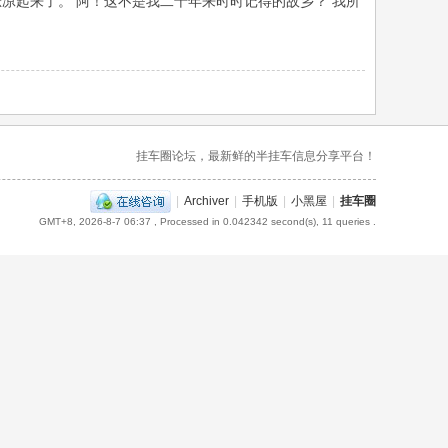
凉起来了。 阿！这不是我二十年来时时记得的故乡？ 我所
挂车圈论坛，最新鲜的半挂车信息分享平台！
|
Archiver
|
手机版
|
小黑屋
|
挂车圈
GMT+8, 2026-8-7 06:37
, Processed in 0.042342 second(s), 11 queries .