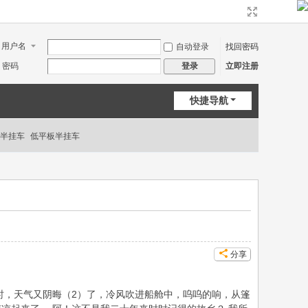
用户名
自动登录
找回密码
密码
立即注册
登录
快捷导航
半挂车
低平板半挂车
分享
时，天气又阴晦（2）了，冷风吹进船舱中，呜呜的响，从篷