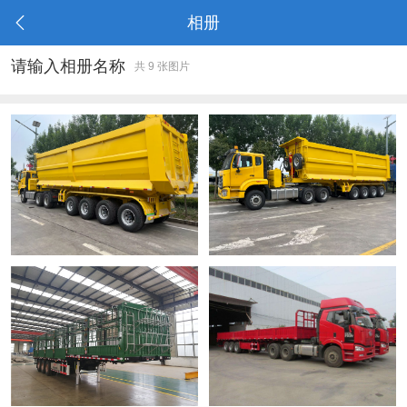
相册
请输入相册名称
共 9 张图片