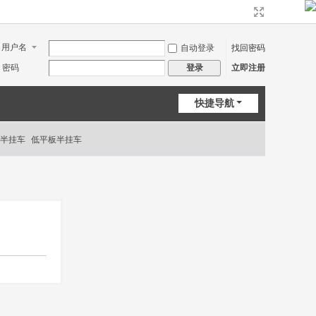
用户名
自动登录
找回密码
密码
立即注册
登录
快捷导航
半挂车
低平板半挂车