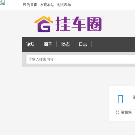
设为首页
收藏本站
测试表单
论坛
圈子
动态
日志
请稍候...